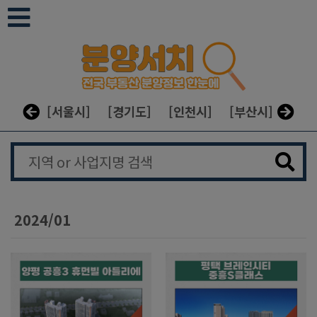
본문 바로가기
[서울시]
[경기도]
[인천시]
[부산시]
[대구
2024/01