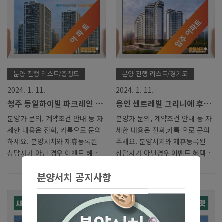
5년 전(2018년 9월, 1587만원)
경우 이벤트 혜택은 제공되지 않
대비 42% 오른 금액인데. 분양가
습니다. 모델하우스 관람은 예약
문의, 계약조건 안내 등 자세한 내
제로 운영하고 있사오니 사전예약
용은 전화,카톡 으로 문의주세요.
을 해주시길 바랍니다. 전화, 카톡
분양서치와 제휴등록된 상담사가
으로 방문예약을 신청하시면 전문
아닌경우 이벤트 혜택은 제공되지
상담사 연결을 도와드리겠습니다.
않습니다. 모델하우스 관람은 예
‘평택 브레인시티 중흥 S클래
분양 진행 리스트/충청도
분양 진행 리스트/경기도
약제로 운영하고 있사오니 사전예
스’는 중흥건설그룹 중흥토건이
2024. 1. 11.
2024. 1. 11.
약을 해주시길 바랍니다. 전화, 카
경기도 평택시 장안동 브레인시티
청주 동일하이빌 파크레인 2
용인 센트레빌 그리니에 후분
톡 으로 방문예약을 신청하시면
일반산업단지에 지하 2층~지상
단지 아파트 분양가 모델하우
양 아파트 분양가 모델하우스
전문상담사 연결을 도와드리겠습
최고 35층 16개 동, 전용 59·84
분양가 문의, 계약조건 안내 등 자
분양가 문의, 계약조건 안내 등 자
스 정보 안내
정보
니다. 여기에 정..
㎡ 총 1980세대 규모로 조성하는
세한 내용은 전화, 카톡으로 문의
세한 내용은 전화,카톡 으로 문의
단지입니다..
하세요. 분양서치와 제휴등록된
주세요. 분양서치와 제휴등록된
상담사가 아닌 경우 이벤트 혜택
상담사가 아닌경우 이벤트 혜택은
은 제공되지 않습니다. 모델하우
제공되지 않습니다. 모델하우스
분양서치 공지사항
스 관람은 예약제로 운영하고 있
관람은 예약제로 운영하고 있사오
사오니 사전예약을 해주시길 바랍
니 사전예약을 해주시길 바랍니
니다. 전화, 카톡으로 방문예약을
다. 전화, 카톡 으로 방문예약을
신청하시면 전문상담사 연결을 도
신청하시면 전문상담사 연결을 도
와드리겠습니다. 청주 동일하이빌
와드리겠습니다. 에스디이브이가