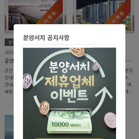
분양서치 공지사항
분양 진행 리스트/전라도
분양 진행 리스트/전라도
2023. 5. 2.
2023. 4. 27.
군산 신역세권 예다음 아파트
이편한세상 군산 디오션루체
분양가 모델하우스 안내
아름다운 뷰가 보이는 아파트
군산 신역세권 예다음 분양정보
이편한세상 군산 디오션루체 분양
안내를 도와드리겠습니다. 분양가
정보 안내를 도와드리겠습니다.
안내, 모델하우스 위치 문의 등,
분양가 문의, 모델하우스 방문 예
빠른 상담을 원하시면 대표번호로
약 등, 빠른 상담을 원하시면 대표
연락주세요. 전문 상담원이 친절
번호로 연락주세요. 전문상담원이
한 안내를 도와드립니다. 예다음
친절한 안내를 도와드리겠습니다.
이라는 브랜드가 생소하신 분들도
이번에 소개드릴 사업지는 전라북
있을수 있습니다. 예다음 브랜드
도 군산시 구암동에 위치하여 있
는 주로 전라북도 전라남도 등 에
습니다. 건축규모는 지하 2층 ~ 지
서 많은 시공을 완성하였던 브랜
상 29층 , 총 8개동 으로 구성되어