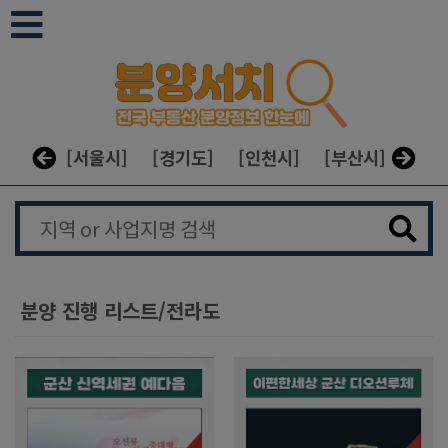
본문 바로가기
[서울시]
[경기도]
[인천시]
[부산시]
[대구
분양 진행 리스트/전라도