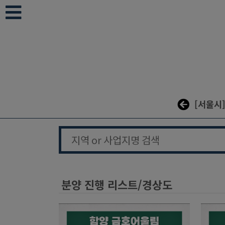
본문 바로가기
[서울시
분양 진행 리스트/경상도