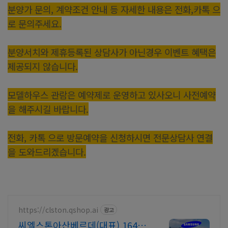
분양가 문의, 계약조건 안내 등 자세한 내용은 전화,카톡 으
로 문의주세요.
분양서치와 제휴등록된 상담사가 아닌경우 이벤트 혜택은
제공되지 않습니다.
모델하우스 관람은 예약제로 운영하고 있사오니 사전예약
을 해주시길 바랍니다.
전화, 카톡 으로 방문예약을 신청하시면 전문상담사 연결
을 도와드리겠습니다.
https://clston.qshop.ai
광고
씨엘스톤아산베르데(대표) 1644