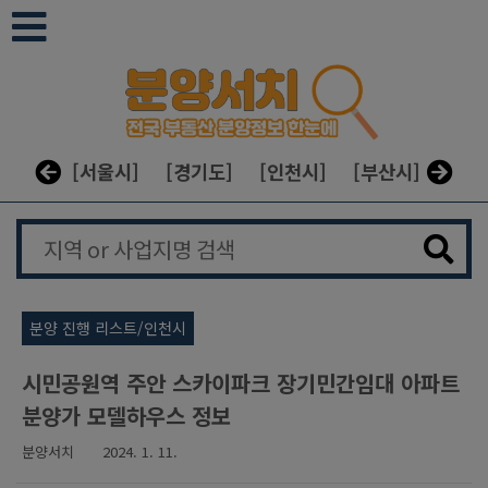
본문 바로가기
[서울시]
[경기도]
[인천시]
[부산시]
[대구
분양 진행 리스트/인천시
시민공원역 주안 스카이파크 장기민간임대 아파트
분양가 모델하우스 정보
분양서치
2024. 1. 11.